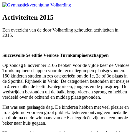
Volharding
Activiteiten 2015
Een overzicht van de door Volharding gehouden activiteiten in
2015.
Succesvolle 5e editie Venlose Turnkampioenschappen
Op zondag 8 november 2105 hebben voor de vijfde keer de Venlose
Turnkampioenschappen voor de recreatiegroepen plaatsgevonden.
150 kinderen streden in zes categorieën om de 1e, 2e of 3e plaats in
de Sporthal Rijnbeek in Venlo. De categorieën bestonden uit meisjes
in 4 verschillende leeftijdscategorieën, jongens en de plusgroep. De
wedstrijden bestonden uit de balk, brug, vloer en sprong en hebben
verdeeld over de ochtend en middag plaatsgevonden.
Het was een geslaagde dag. De kinderen hebben met veel plezier en
trots geturnd voor een groot publiek. Iedereen ontving een medaille
en diploma en de winnaars van de 6 categorieën zijn met een mooie
beker naar huis gegaan.