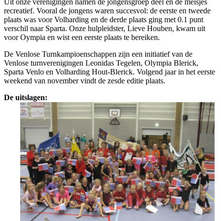
Uit onze verenigingen namen de jongensgroep deel en de meisjes
recreatief. Vooral de jongens waren succesvol: de eerste en tweede
plaats was voor Volharding en de derde plaats ging met 0.1 punt
verschil naar Sparta. Onze hulpleidster, Lieve Houben, kwam uit
voor Oympia en wist een eerste plaats te bereiken.
De Venlose Turnkampioenschappen zijn een initiatief van de
Venlose turnverenigingen Leonidas Tegelen, Olympia Blerick,
Sparta Venlo en Volharding Hout-Blerick. Volgend jaar in het eerste
weekend van november vindt de zesde editie plaats.
De uitslagen: