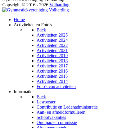
Copyright © 2016 - 2026
Volharding
Volharding
Home
Activiteiten en Foto's
Back
Activiteiten 2025
Activiteiten 2024
Activiteiten 2022
Activiteiten 2021
Activiteiten 2019
Activiteiten 2018
Activiteiten 2017
Activiteiten 2016
Activiteiten 2015
Activiteiten 2014
Foto's van activiteiten
Informatie
Back
Lesrooster
Contributie en Ledenadministratie
Aan- en afmeldformulieren
Schoolvakanties
Oud papier commissie
Algemene regels