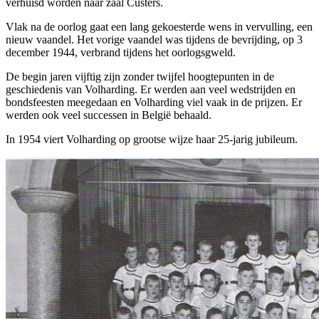
verhuisd worden naar zaal Custers.
Vlak na de oorlog gaat een lang gekoesterde wens in vervulling, een
nieuw vaandel. Het vorige vaandel was tijdens de bevrijding, op 3
december 1944, verbrand tijdens het oorlogsgweld.
De begin jaren vijftig zijn zonder twijfel hoogtepunten in de
geschiedenis van Volharding. Er werden aan veel wedstrijden en
bondsfeesten meegedaan en Volharding viel vaak in de prijzen. Er
werden ook veel successen in België behaald.
In 1954 viert Volharding op grootse wijze haar 25-jarig jubileum.