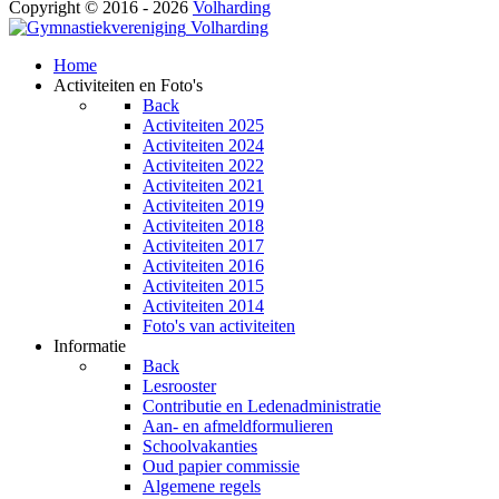
Copyright © 2016 - 2026
Volharding
Volharding
Home
Activiteiten en Foto's
Back
Activiteiten 2025
Activiteiten 2024
Activiteiten 2022
Activiteiten 2021
Activiteiten 2019
Activiteiten 2018
Activiteiten 2017
Activiteiten 2016
Activiteiten 2015
Activiteiten 2014
Foto's van activiteiten
Informatie
Back
Lesrooster
Contributie en Ledenadministratie
Aan- en afmeldformulieren
Schoolvakanties
Oud papier commissie
Algemene regels