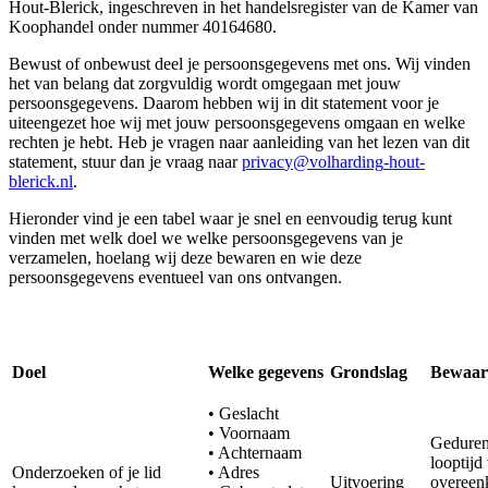
Hout-Blerick, ingeschreven in het handelsregister van de Kamer van
Koophandel onder nummer 40164680.
Bewust of onbewust deel je persoonsgegevens met ons. Wij vinden
het van belang dat zorgvuldig wordt omgegaan met jouw
persoonsgegevens. Daarom hebben wij in dit statement voor je
uiteengezet hoe wij met jouw persoonsgegevens omgaan en welke
rechten je hebt. Heb je vragen naar aanleiding van het lezen van dit
statement, stuur dan je vraag naar
.
Hieronder vind je een tabel waar je snel en eenvoudig terug kunt
vinden met welk doel we welke persoonsgegevens van je
verzamelen, hoelang wij deze bewaren en wie deze
persoonsgegevens eventueel van ons ontvangen.
Doel
Welke gegevens
Grondslag
Bewaar
• Geslacht
• Voornaam
Geduren
• Achternaam
looptijd
Onderzoeken of je lid
• Adres
Uitvoering
overeen