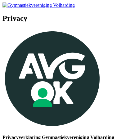
Volharding
Privacy
Privacyverklaring Gymnastiekvereniging Volharding