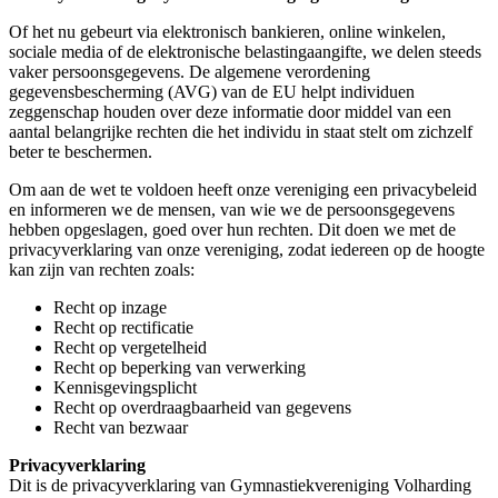
Of het nu gebeurt via elektronisch bankieren, online winkelen,
sociale media of de elektronische belastingaangifte, we delen steeds
vaker persoonsgegevens. De algemene verordening
gegevensbescherming (AVG) van de EU helpt individuen
zeggenschap houden over deze informatie door middel van een
aantal belangrijke rechten die het individu in staat stelt om zichzelf
beter te beschermen.
Om aan de wet te voldoen heeft onze vereniging een privacybeleid
en informeren we de mensen, van wie we de persoonsgegevens
hebben opgeslagen, goed over hun rechten. Dit doen we met de
privacyverklaring van onze vereniging, zodat iedereen op de hoogte
kan zijn van rechten zoals:
Recht op inzage
Recht op rectificatie
Recht op vergetelheid
Recht op beperking van verwerking
Kennisgevingsplicht
Recht op overdraagbaarheid van gegevens
Recht van bezwaar
Privacyverklaring
Dit is de privacyverklaring van Gymnastiekvereniging Volharding