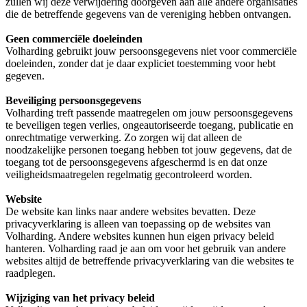
zullen wij deze verwijdering doorgeven aan alle andere organisaties
die de betreffende gegevens van de vereniging hebben ontvangen.
Geen commerciële doeleinden
Volharding gebruikt jouw persoonsgegevens niet voor commerciële
doeleinden, zonder dat je daar expliciet toestemming voor hebt
gegeven.
Beveiliging persoonsgegevens
Volharding treft passende maatregelen om jouw persoonsgegevens
te beveiligen tegen verlies, ongeautoriseerde toegang, publicatie en
onrechtmatige verwerking. Zo zorgen wij dat alleen de
noodzakelijke personen toegang hebben tot jouw gegevens, dat de
toegang tot de persoonsgegevens afgeschermd is en dat onze
veiligheidsmaatregelen regelmatig gecontroleerd worden.
Website
De website kan links naar andere websites bevatten. Deze
privacyverklaring is alleen van toepassing op de websites van
Volharding. Andere websites kunnen hun eigen privacy beleid
hanteren. Volharding raad je aan om voor het gebruik van andere
websites altijd de betreffende privacyverklaring van die websites te
raadplegen.
Wijziging van het privacy beleid