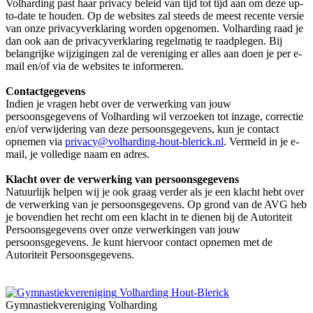
Volharding past haar privacy beleid van tijd tot tijd aan om deze up-
to-date te houden. Op de websites zal steeds de meest recente versie
van onze privacyverklaring worden opgenomen. Volharding raad je
dan ook aan de privacyverklaring regelmatig te raadplegen. Bij
belangrijke wijzigingen zal de vereniging er alles aan doen je per e-
mail en/of via de websites te informeren.
Contactgegevens
Indien je vragen hebt over de verwerking van jouw
persoonsgegevens of Volharding wil verzoeken tot inzage, correctie
en/of verwijdering van deze persoonsgegevens, kun je contact
opnemen via
. Vermeld in je e-
mail, je volledige naam en adres.
Klacht over de verwerking van persoonsgegevens
Natuurlijk helpen wij je ook graag verder als je een klacht hebt over
de verwerking van je persoonsgegevens. Op grond van de AVG heb
je bovendien het recht om een klacht in te dienen bij de Autoriteit
Persoonsgegevens over onze verwerkingen van jouw
persoonsgegevens. Je kunt hiervoor contact opnemen met de
Autoriteit Persoonsgegevens.
Volharding Hout-Blerick
Gymnastiekvereniging Volharding