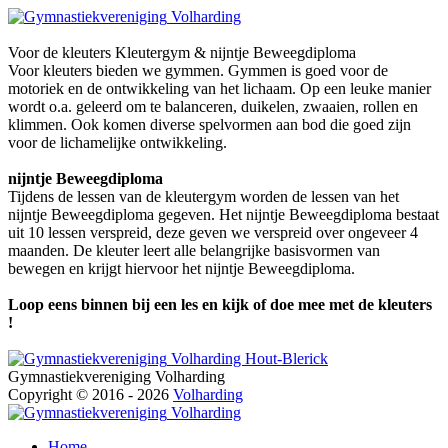
Volharding
Voor de kleuters
Kleutergym & nijntje Beweegdiploma
Voor kleuters bieden we gymmen. Gymmen is goed voor de
motoriek en de ontwikkeling van het lichaam. Op een leuke manier
wordt o.a. geleerd om te balanceren, duikelen, zwaaien, rollen en
klimmen. Ook komen diverse spelvormen aan bod die goed zijn
voor de lichamelijke ontwikkeling.
nijntje Beweegdiploma
Tijdens de lessen van de kleutergym worden de lessen van het
nijntje Beweegdiploma gegeven. Het nijntje Beweegdiploma bestaat
uit 10 lessen verspreid, deze geven we verspreid over ongeveer 4
maanden. De kleuter leert alle belangrijke basisvormen van
bewegen en krijgt hiervoor het nijntje Beweegdiploma.
Loop eens binnen bij een les en kijk of doe mee met de kleuters
!
Volharding Hout-Blerick
Gymnastiekvereniging Volharding
Copyright © 2016 - 2026
Volharding
Volharding
Home