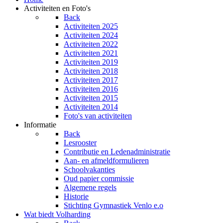
Activiteiten en Foto's
Back
Activiteiten 2025
Activiteiten 2024
Activiteiten 2022
Activiteiten 2021
Activiteiten 2019
Activiteiten 2018
Activiteiten 2017
Activiteiten 2016
Activiteiten 2015
Activiteiten 2014
Foto's van activiteiten
Informatie
Back
Lesrooster
Contributie en Ledenadministratie
Aan- en afmeldformulieren
Schoolvakanties
Oud papier commissie
Algemene regels
Historie
Stichting Gymnastiek Venlo e.o
Wat biedt Volharding