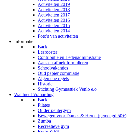
Activiteiten 2019
Activiteiten 2018
Activiteiten 2017
Activiteiten 2016
Activiteiten 2015
Activiteiten 2014
Foto's van activiteiten
Informatie
Back
Lesrooster
Contributie en Ledenadministratie
Aan- en afmeldformulieren
Schoolvakanties
Oud papier commissie
Algemene regels
Historie
Stichting Gymnastiek Venlo e.o
Wat biedt Volharding
Back
Pilates
Ouder-peutergym
Bewegen voor Dames & Heren (gemengd 50+)
Zumba
Recreatieve gym
Body & Fit