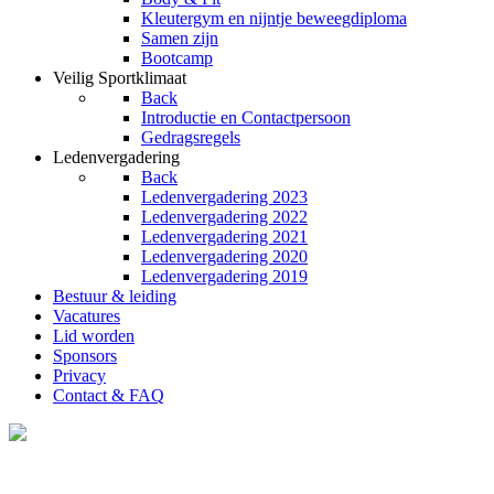
Kleutergym en nijntje beweegdiploma
Samen zijn
Bootcamp
Veilig Sportklimaat
Back
Introductie en Contactpersoon
Gedragsregels
Ledenvergadering
Back
Ledenvergadering 2023
Ledenvergadering 2022
Ledenvergadering 2021
Ledenvergadering 2020
Ledenvergadering 2019
Bestuur & leiding
Vacatures
Lid worden
Sponsors
Privacy
Contact & FAQ