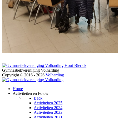
Volharding Hout-Blerick
Gymnastiekvereniging Volharding
Copyright © 2016 - 2026
Volharding
Volharding
Home
Activiteiten en Foto's
Back
Activiteiten 2025
Activiteiten 2024
Activiteiten 2022
Activiteiten 2021