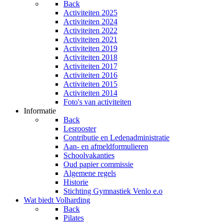
Back
Activiteiten 2025
Activiteiten 2024
Activiteiten 2022
Activiteiten 2021
Activiteiten 2019
Activiteiten 2018
Activiteiten 2017
Activiteiten 2016
Activiteiten 2015
Activiteiten 2014
Foto's van activiteiten
Informatie
Back
Lesrooster
Contributie en Ledenadministratie
Aan- en afmeldformulieren
Schoolvakanties
Oud papier commissie
Algemene regels
Historie
Stichting Gymnastiek Venlo e.o
Wat biedt Volharding
Back
Pilates