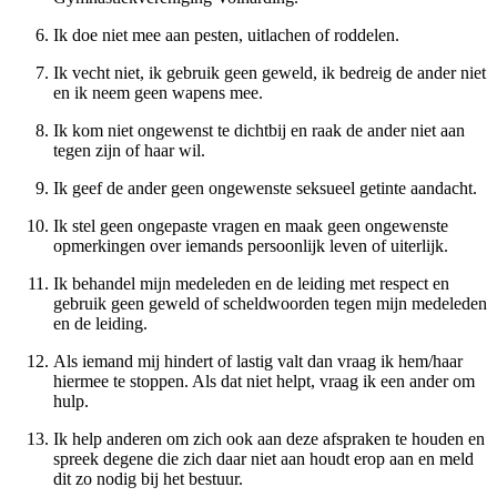
Ik doe niet mee aan pesten, uitlachen of roddelen.
Ik vecht niet, ik gebruik geen geweld, ik bedreig de ander niet
en ik neem geen wapens mee.
Ik kom niet ongewenst te dichtbij en raak de ander niet aan
tegen zijn of haar wil.
Ik geef de ander geen ongewenste seksueel getinte aandacht.
Ik stel geen ongepaste vragen en maak geen ongewenste
opmerkingen over iemands persoonlijk leven of uiterlijk.
Ik behandel mijn medeleden en de leiding met respect en
gebruik geen geweld of scheldwoorden tegen mijn medeleden
en de leiding.
Als iemand mij hindert of lastig valt dan vraag ik hem/haar
hiermee te stoppen. Als dat niet helpt, vraag ik een ander om
hulp.
Ik help anderen om zich ook aan deze afspraken te houden en
spreek degene die zich daar niet aan houdt erop aan en meld
dit zo nodig bij het bestuur.