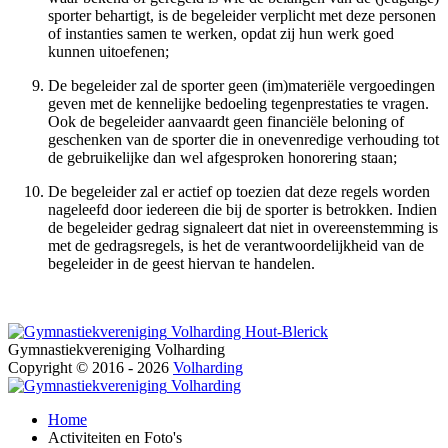
sporter behartigt, is de begeleider verplicht met deze personen
of instanties samen te werken, opdat zij hun werk goed
kunnen uitoefenen;
De begeleider zal de sporter geen (im)materiële vergoedingen
geven met de kennelijke bedoeling tegenprestaties te vragen.
Ook de begeleider aanvaardt geen financiële beloning of
geschenken van de sporter die in onevenredige verhouding tot
de gebruikelijke dan wel afgesproken honorering staan;
De begeleider zal er actief op toezien dat deze regels worden
nageleefd door iedereen die bij de sporter is betrokken. Indien
de begeleider gedrag signaleert dat niet in overeenstemming is
met de gedragsregels, is het de verantwoordelijkheid van de
begeleider in de geest hiervan te handelen.
Volharding Hout-Blerick
Gymnastiekvereniging Volharding
Copyright © 2016 - 2026
Volharding
Volharding
Home
Activiteiten en Foto's