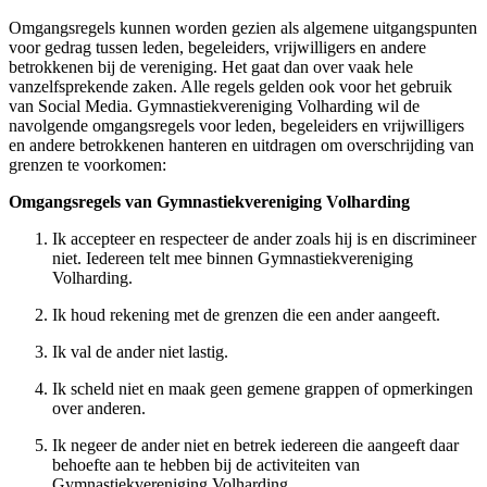
Omgangsregels kunnen worden gezien als algemene uitgangspunten
voor gedrag tussen leden, begeleiders, vrijwilligers en andere
betrokkenen bij de vereniging. Het gaat dan over vaak hele
vanzelfsprekende zaken. Alle regels gelden ook voor het gebruik
van Social Media. Gymnastiekvereniging Volharding wil de
navolgende omgangsregels voor leden, begeleiders en vrijwilligers
en andere betrokkenen hanteren en uitdragen om overschrijding van
grenzen te voorkomen:
Omgangsregels van Gymnastiekvereniging Volharding
Ik accepteer en respecteer de ander zoals hij is en discrimineer
niet. Iedereen telt mee binnen Gymnastiekvereniging
Volharding.
Ik houd rekening met de grenzen die een ander aangeeft.
Ik val de ander niet lastig.
Ik scheld niet en maak geen gemene grappen of opmerkingen
over anderen.
Ik negeer de ander niet en betrek iedereen die aangeeft daar
behoefte aan te hebben bij de activiteiten van
Gymnastiekvereniging Volharding.