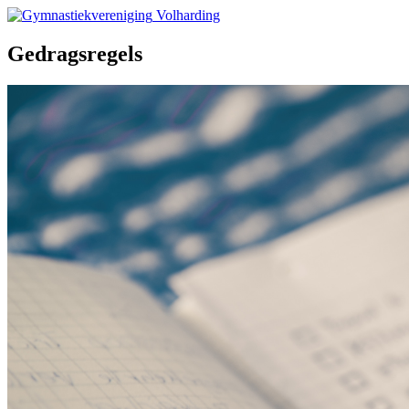
Volharding
Gedragsregels